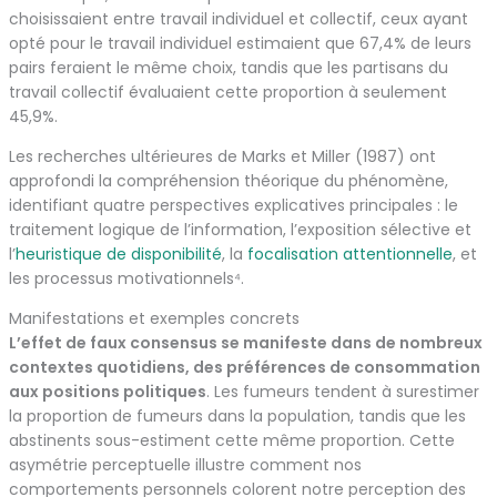
choisissaient entre travail individuel et collectif, ceux ayant
opté pour le travail individuel estimaient que 67,4% de leurs
pairs feraient le même choix, tandis que les partisans du
travail collectif évaluaient cette proportion à seulement
45,9%.
Les recherches ultérieures de Marks et Miller (1987) ont
approfondi la compréhension théorique du phénomène,
identifiant quatre perspectives explicatives principales : le
traitement logique de l’information, l’exposition sélective et
l’
heuristique de disponibilité
, la
focalisation attentionnelle
, et
les processus motivationnels⁴.
Manifestations et exemples concrets
L’effet de faux consensus se manifeste dans de nombreux
contextes quotidiens, des préférences de consommation
aux positions politiques
. Les fumeurs tendent à surestimer
la proportion de fumeurs dans la population, tandis que les
abstinents sous-estiment cette même proportion. Cette
asymétrie perceptuelle illustre comment nos
comportements personnels colorent notre perception des