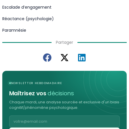
Escalade d’engagement
Réactance (psychologie)
Paramnésie
Partager
NEWSLETTER HEBDOMADAIRE
Maîtrisez vos
décisions
Chaque mardi, une analyse sourcée et exclusive d'un biais
cognitif/phénomène psychologique.