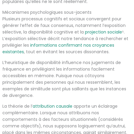
populaires qu’elles ne le sont réellement.
Mécanismes psychologiques sous-jacents
Plusieurs processus cognitifs et sociaux convergent pour
générer l’effet de faux consensus, notamment l’exposition
sélective, la disponibilité cognitive et la
projection sociale
⁵.
L’exposition sélective décrit notre tendance à rechercher et
privilégier les
informations confirmant nos croyances
existantes
, tout en évitant les sources dissonantes.
L’heuristique de disponibilité influence nos jugements de
fréquence en privilégiant les informations facilement
accessibles en mémoire. Puisque nous côtoyons
principalement des personnes qui nous ressemblent, les
exemples de similitude sont plus saillants que les instances
de divergence.
La théorie de l’
attribution causale
apporte un éclairage
complémentaire. Lorsque nous attribuons nos
comportements à des facteurs situationnels (considérés
comme objectifs), nous supposons logiquement qu’autrui,
placé dans les mêmes circonstances, agirait similairement.