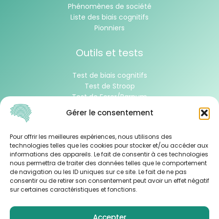
Phénomènes de société
Liste des biais cognitifs
Pionniers
Outils et tests
Test de biais cognitifs
Test de Stroop
Test de Forer/Barnum
Test de Wason
Gérer le consentement
À propos
Pour offrir les meilleures expériences, nous utilisons des
technologies telles que les cookies pour stocker et/ou accéder aux
informations des appareils. Le fait de consentir à ces technologies
Contacter l’équipe
nous permettra de traiter des données telles que le comportement
de navigation ou les ID uniques sur ce site. Le fait de ne pas
consentir ou de retirer son consentement peut avoir un effet négatif
sur certaines caractéristiques et fonctions.
Mentions légales
-
Politique de condidentialité
-
Plan
du site
Accepter