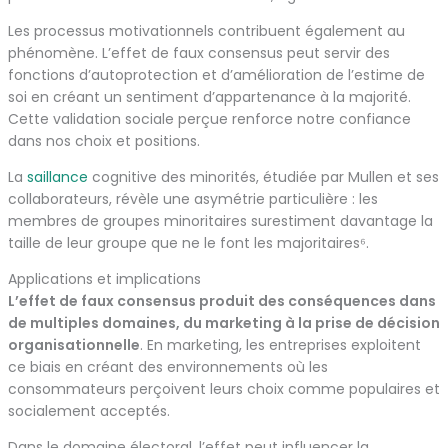
Les processus motivationnels contribuent également au
phénomène. L’effet de faux consensus peut servir des
fonctions d’autoprotection et d’amélioration de l’estime de
soi en créant un sentiment d’appartenance à la majorité.
Cette validation sociale perçue renforce notre confiance
dans nos choix et positions.
La
saillance
cognitive des minorités, étudiée par Mullen et ses
collaborateurs, révèle une asymétrie particulière : les
membres de groupes minoritaires surestiment davantage la
taille de leur groupe que ne le font les majoritaires⁶.
Applications et implications
L’effet de faux consensus produit des conséquences dans
de multiples domaines, du marketing à la prise de décision
organisationnelle
. En marketing, les entreprises exploitent
ce biais en créant des environnements où les
consommateurs perçoivent leurs choix comme populaires et
socialement acceptés.
Dans le domaine électoral, l’effet peut influencer la