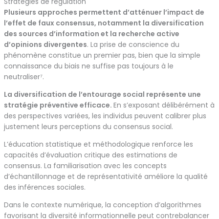
Stratégies de régulation
Plusieurs approches permettent d’atténuer l’impact de
l’effet de faux consensus, notamment la diversification
des sources d’information et la recherche active
d’opinions divergentes
. La prise de conscience du
phénomène constitue un premier pas, bien que la simple
connaissance du biais ne suffise pas toujours à le
neutraliser⁷.
La diversification de l’entourage social représente une
stratégie préventive efficace.
En s’exposant délibérément à
des perspectives variées, les individus peuvent calibrer plus
justement leurs perceptions du consensus social.
L’éducation statistique et méthodologique renforce les
capacités d’évaluation critique des estimations de
consensus. La familiarisation avec les concepts
d’échantillonnage et de représentativité améliore la qualité
des inférences sociales.
Dans le contexte numérique, la conception d’algorithmes
favorisant la diversité informationnelle peut contrebalancer