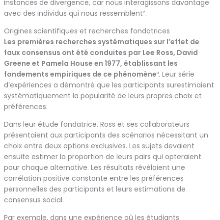
instances de divergence, car nous interagissons davantage
avec des individus qui nous ressemblent².
Origines scientifiques et recherches fondatrices
Les premières recherches systématiques sur l’effet de
faux consensus ont été conduites par Lee Ross, David
Greene et Pamela House en 1977, établissant les
fondements empiriques de ce phénomène
³. Leur série
d’expériences a démontré que les participants surestimaient
systématiquement la popularité de leurs propres choix et
préférences.
Dans leur étude fondatrice, Ross et ses collaborateurs
présentaient aux participants des scénarios nécessitant un
choix entre deux options exclusives. Les sujets devaient
ensuite estimer la proportion de leurs pairs qui opteraient
pour chaque alternative. Les résultats révélaient une
corrélation positive constante entre les préférences
personnelles des participants et leurs estimations de
consensus social.
Par exemple, dans une expérience où les étudiants