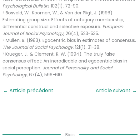
Psychological Bulletin
, 102(1), 72-90.
⁵ Bosveld, W., Koomen, W., & Van der Pligt, J. (1996).
Estimating group size: Effects of category membership,
differential construal and selective exposure.
European
Journal of Social Psychology
, 26(4), 523-535.
⁶ Mullen, B. (1983). Egocentric bias in estimates of consensus.
The Journal of Social Psychology
, 121(1), 31-38.
⁷ Krueger, J., & Clement, R. W. (1994). The truly false
consensus effect: An ineradicable and egocentric bias in
social perception.
Journal of Personality and Social
Psychology
, 67(4), 596-610.
←
Article précédent
Article suivant
→
Biais