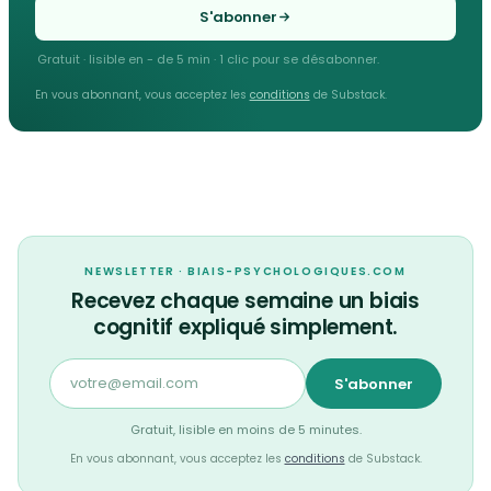
S'abonner
Gratuit · lisible en - de 5 min · 1 clic pour se désabonner.
En vous abonnant, vous acceptez les
conditions
de Substack.
NEWSLETTER · BIAIS-PSYCHOLOGIQUES.COM
Recevez chaque semaine un biais
cognitif expliqué simplement.
S'abonner
Gratuit, lisible en moins de 5 minutes.
En vous abonnant, vous acceptez les
conditions
de Substack.