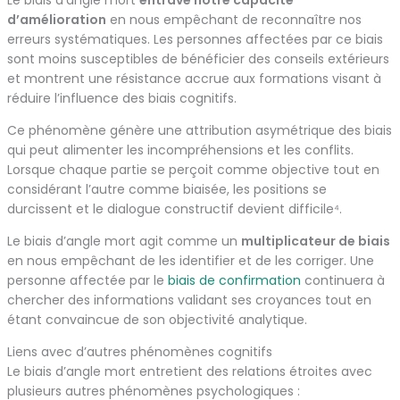
Le biais d’angle mort
entrave notre capacité
d’amélioration
en nous empêchant de reconnaître nos
erreurs systématiques. Les personnes affectées par ce biais
sont moins susceptibles de bénéficier des conseils extérieurs
et montrent une résistance accrue aux formations visant à
réduire l’influence des biais cognitifs.
Ce phénomène génère une attribution asymétrique des biais
qui peut alimenter les incompréhensions et les conflits.
Lorsque chaque partie se perçoit comme objective tout en
considérant l’autre comme biaisée, les positions se
durcissent et le dialogue constructif devient difficile⁴.
Le biais d’angle mort agit comme un
multiplicateur de biais
en nous empêchant de les identifier et de les corriger. Une
personne affectée par le
biais de confirmation
continuera à
chercher des informations validant ses croyances tout en
étant convaincue de son objectivité analytique.
Liens avec d’autres phénomènes cognitifs
Le biais d’angle mort entretient des relations étroites avec
plusieurs autres phénomènes psychologiques :