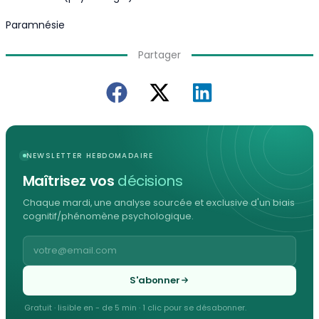
Paramnésie
Partager
NEWSLETTER HEBDOMADAIRE
Maîtrisez vos
décisions
Chaque mardi, une analyse sourcée et exclusive d'un biais
cognitif/phénomène psychologique.
S'abonner
Gratuit · lisible en - de 5 min · 1 clic pour se désabonner.