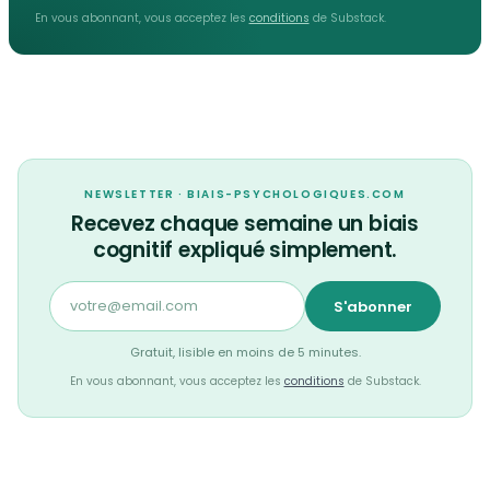
En vous abonnant, vous acceptez les
conditions
de Substack.
NEWSLETTER · BIAIS-PSYCHOLOGIQUES.COM
Recevez chaque semaine un biais
cognitif expliqué simplement.
S'abonner
Gratuit, lisible en moins de 5 minutes.
En vous abonnant, vous acceptez les
conditions
de Substack.