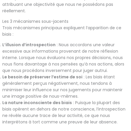
attribuant une objectivité que nous ne possédons pas
réellement.
Les 3 mécanismes sous-jacents
Trois mécanismes principaux expliquent l’apparition de ce
biais :
L’illusion d’introspection
: Nous accordons une valeur
excessive aux informations provenant de notre réflexion
interne. Lorsque nous évaluons nos propres décisions, nous
nous fions davantage à nos pensées qu’à nos actions, alors
que nous procédons inversement pour juger autrui.
Le besoin de préserver l’estime de soi
: Les biais étant
généralement perçus négativement, nous tendons à
minimiser leur influence sur nos jugements pour maintenir
une image positive de nous-mêmes.
La nature inconsciente des biais
: Puisque la plupart des
biais opèrent en dehors de notre conscience, l’introspection
ne révèle aucune trace de leur activité, ce que nous
interprétons à tort comme une preuve de leur absence.