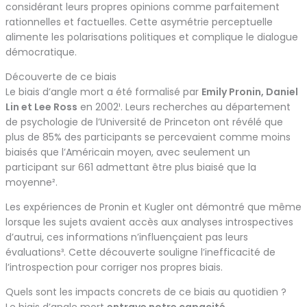
considérant leurs propres opinions comme parfaitement
rationnelles et factuelles. Cette asymétrie perceptuelle
alimente les polarisations politiques et complique le dialogue
démocratique.
Découverte de ce biais
Le biais d’angle mort a été formalisé par
Emily Pronin, Daniel
Lin et Lee Ross
en 2002¹. Leurs recherches au département
de psychologie de l’Université de Princeton ont révélé que
plus de 85% des participants se percevaient comme moins
biaisés que l’Américain moyen, avec seulement un
participant sur 661 admettant être plus biaisé que la
moyenne².
Les expériences de Pronin et Kugler ont démontré que même
lorsque les sujets avaient accès aux analyses introspectives
d’autrui, ces informations n’influençaient pas leurs
évaluations³. Cette découverte souligne l’inefficacité de
l’introspection pour corriger nos propres biais.
Quels sont les impacts concrets de ce biais au quotidien ?