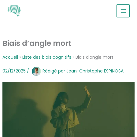
Aller
au
contenu
Biais d’angle mort
Accueil
Liste des biais cognitifs
Biais d’angle mort
02/12/2025
/
Rédigé par
Jean-Christophe ESPINOSA