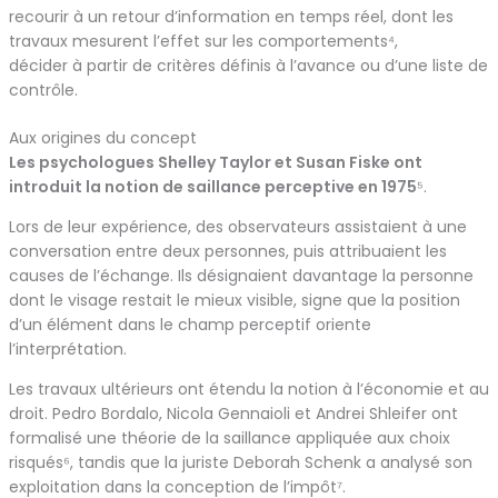
recourir à un retour d’information en temps réel, dont les
travaux mesurent l’effet sur les comportements⁴,
décider à partir de critères définis à l’avance ou d’une liste de
contrôle.
Aux origines du concept
Les psychologues Shelley Taylor et Susan Fiske ont
introduit la notion de saillance perceptive en 1975
⁵.
Lors de leur expérience, des observateurs assistaient à une
conversation entre deux personnes, puis attribuaient les
causes de l’échange. Ils désignaient davantage la personne
dont le visage restait le mieux visible, signe que la position
d’un élément dans le champ perceptif oriente
l’interprétation.
Les travaux ultérieurs ont étendu la notion à l’économie et au
droit. Pedro Bordalo, Nicola Gennaioli et Andrei Shleifer ont
formalisé une théorie de la saillance appliquée aux choix
risqués⁶, tandis que la juriste Deborah Schenk a analysé son
exploitation dans la conception de l’impôt⁷.