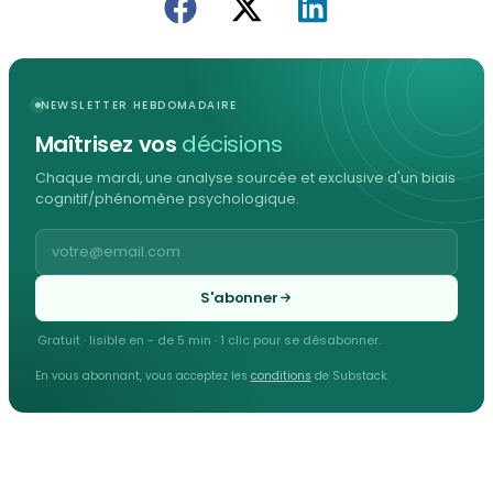
NEWSLETTER HEBDOMADAIRE
Maîtrisez vos
décisions
Chaque mardi, une analyse sourcée et exclusive d'un biais
cognitif/phénomène psychologique.
S'abonner
Gratuit · lisible en - de 5 min · 1 clic pour se désabonner.
En vous abonnant, vous acceptez les
conditions
de Substack.