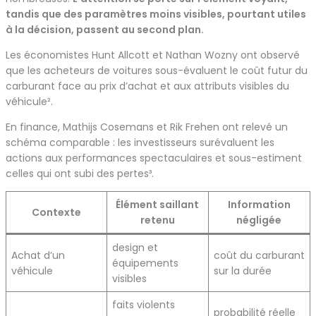
tandis que des paramètres moins visibles, pourtant utiles
à la décision, passent au second plan.
Les économistes Hunt Allcott et Nathan Wozny ont observé
que les acheteurs de voitures sous-évaluent le coût futur du
carburant face au prix d’achat et aux attributs visibles du
véhicule².
En finance, Mathijs Cosemans et Rik Frehen ont relevé un
schéma comparable : les investisseurs surévaluent les
actions aux performances spectaculaires et sous-estiment
celles qui ont subi des pertes³.
Élément saillant
Information
Contexte
retenu
négligée
design et
Achat d’un
coût du carburant
équipements
véhicule
sur la durée
visibles
faits violents
probabilité réelle