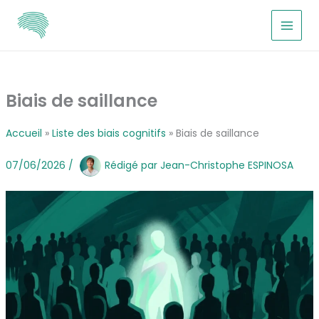
Aller
au
contenu
Biais de saillance
Accueil
Liste des biais cognitifs
Biais de saillance
07/06/2026
/
Rédigé par
Jean-Christophe ESPINOSA