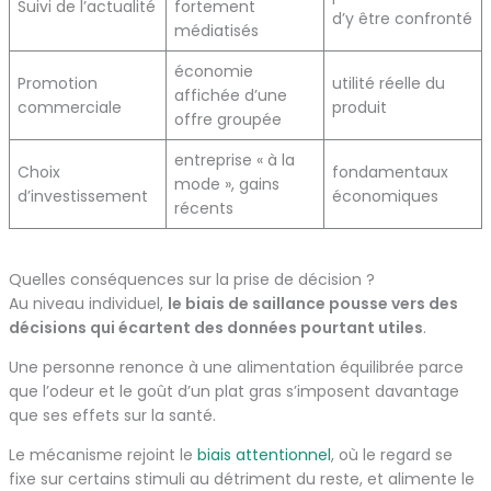
Suivi de l’actualité
fortement
d’y être confronté
médiatisés
économie
Promotion
utilité réelle du
affichée d’une
commerciale
produit
offre groupée
entreprise « à la
Choix
fondamentaux
mode », gains
d’investissement
économiques
récents
Quelles conséquences sur la prise de décision ?
Au niveau individuel,
le biais de saillance pousse vers des
décisions qui écartent des données pourtant utiles
.
Une personne renonce à une alimentation équilibrée parce
que l’odeur et le goût d’un plat gras s’imposent davantage
que ses effets sur la santé.
Le mécanisme rejoint le
biais attentionnel
, où le regard se
fixe sur certains stimuli au détriment du reste, et alimente le