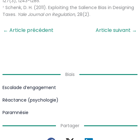
127(3), 1243-1285.
⁷ Schenk, D. H. (2011). Exploiting the Salience Bias in Designing
Taxes.
Yale Journal on Regulation
, 28(2).
←
Article précédent
Article suivant
→
Biais
Escalade d’engagement
Réactance (psychologie)
Paramnésie
Partager