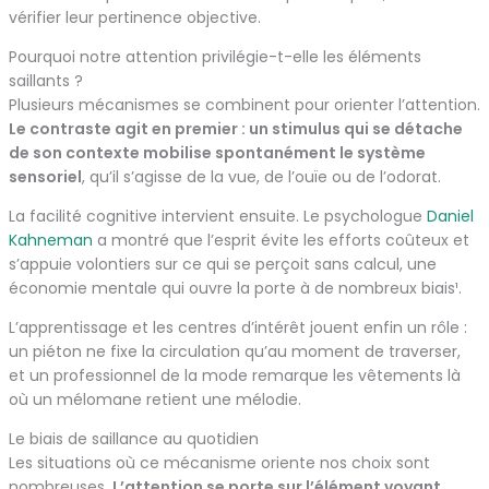
vérifier leur pertinence objective.
Pourquoi notre attention privilégie-t-elle les éléments
saillants ?
Plusieurs mécanismes se combinent pour orienter l’attention.
Le contraste agit en premier : un stimulus qui se détache
de son contexte mobilise spontanément le système
sensoriel
, qu’il s’agisse de la vue, de l’ouïe ou de l’odorat.
La facilité cognitive intervient ensuite. Le psychologue
Daniel
Kahneman
a montré que l’esprit évite les efforts coûteux et
s’appuie volontiers sur ce qui se perçoit sans calcul, une
économie mentale qui ouvre la porte à de nombreux biais¹.
L’apprentissage et les centres d’intérêt jouent enfin un rôle :
un piéton ne fixe la circulation qu’au moment de traverser,
et un professionnel de la mode remarque les vêtements là
où un mélomane retient une mélodie.
Le biais de saillance au quotidien
Les situations où ce mécanisme oriente nos choix sont
nombreuses.
L’attention se porte sur l’élément voyant,