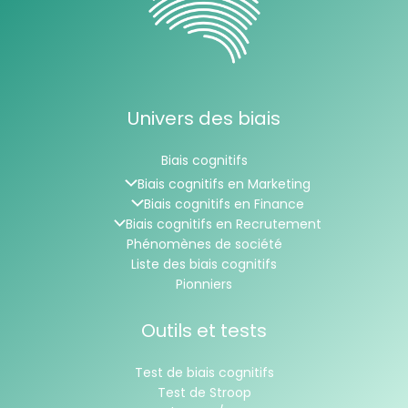
Univers des biais
Biais cognitifs
Biais cognitifs en Marketing
Biais cognitifs en Finance
Biais cognitifs en Recrutement
Phénomènes de société
Liste des biais cognitifs
Pionniers
Outils et tests
Test de biais cognitifs
Test de Stroop