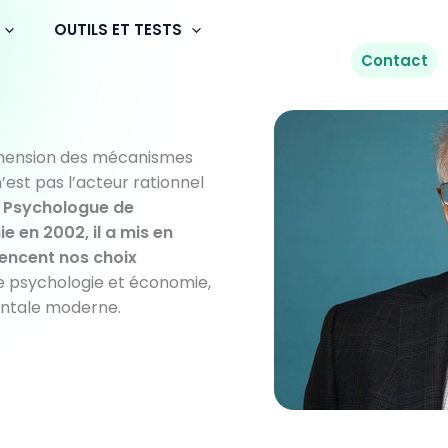
OUTILS ET TESTS
Contact
hension des mécanismes
est pas l’acteur rationnel
.
Psychologue de
e en 2002, il a mis en
uencent nos choix
e psychologie et économie,
ntale moderne.