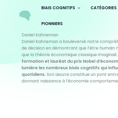
Aller
BIAIS COGNITIFS
CATÉGORIES
au
contenu
PIONNIERS
Daniel Kahneman
Daniel Kahneman a bouleversé notre compré
de décision en démontrant que l’être humain n’
que la théorie économique classique imaginait
formation et lauréat du prix Nobel d’économi
lumière les nombreux biais cognitifs qui infl
quotidiens.
Son œuvre constitue un pont entr
donnant naissance à l’économie comporteme