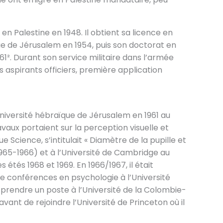
n Palestine en 1948. Il obtient sa licence en
e de Jérusalem en 1954, puis son doctorat en
961². Durant son service militaire dans l’armée
es aspirants officiers, première application
iversité hébraïque de Jérusalem en 1961 au
aux portaient sur la perception visuelle et
e Science, s’intitulait « Diamètre de la pupille et
 (1965-1966) et à l’Université de Cambridge au
 étés 1968 et 1969. En 1966/1967, il était
e conférences en psychologie à l’Université
r prendre un poste à l’Université de la Colombie-
avant de rejoindre l’Université de Princeton où il