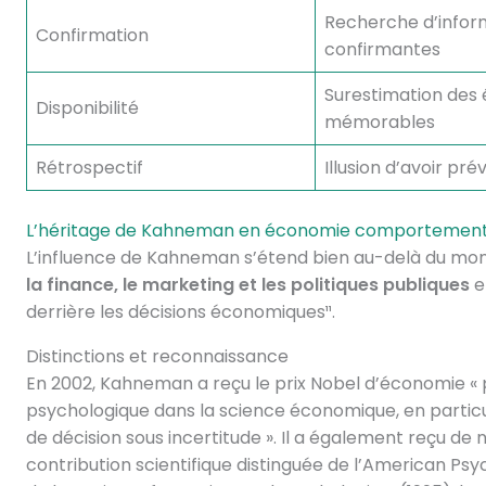
Recherche d’infor
Confirmation
confirmantes
Surestimation des
Disponibilité
mémorables
Rétrospectif
Illusion d’avoir pré
L’héritage de Kahneman en économie comportement
L’influence de Kahneman s’étend bien au-delà du m
la finance, le marketing et les politiques publiques
e
derrière les décisions économiques¹¹.
Distinctions et reconnaissance
En 2002, Kahneman a reçu le prix Nobel d’économie « p
psychologique dans la science économique, en particu
de décision sous incertitude ». Il a également reçu de 
contribution scientifique distinguée de l’American Psy