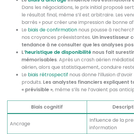
Dans les négociations, le prix initial proposé s
le résultat final, même s’il est arbitraire. Les ve
barrés » pour créer une impression de bonne aff
Le
biais de confirmation
nous pousse à rechercher
nos croyances préexistantes.
Un investisseur 
tendance à ne consulter que les analyses pos
L’
heuristique de disponibilité
nous fait surest
mémorisables
. Après un crash aérien médiatisé
aérien, alors que statistiquement, conduire rest
Le
biais rétrospectif
nous donne l’illusion d’avoi
produits.
Les analystes financiers expliquent t
« prévisible »
, même s’ils ne l’avaient pas antici
Biais cognitif
Descript
Influence de la pr
Ancrage
information