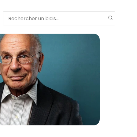
Search
for: