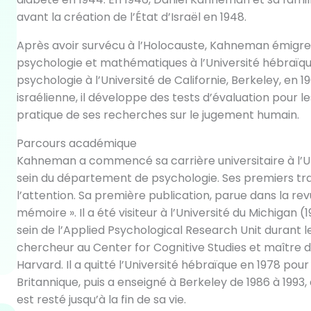
avant la création de l’État d’Israël en 1948.
Après avoir survécu à l’Holocauste, Kahneman émigre e
psychologie et mathématiques à l’Université hébraïqu
psychologie à l’Université de Californie, Berkeley, en 1
israélienne, il développe des tests d’évaluation pour l
pratique de ses recherches sur le jugement humain.
Parcours académique
Kahneman a commencé sa carrière universitaire à l’Un
sein du département de psychologie. Ses premiers trav
l’attention. Sa première publication, parue dans la revu
mémoire ». Il a été visiteur à l’Université du Michigan
sein de l’Applied Psychological Research Unit durant les
chercheur au Center for Cognitive Studies et maître d
Harvard. Il a quitté l’Université hébraïque en 1978 pou
Britannique, puis a enseigné à Berkeley de 1986 à 1993, 
est resté jusqu’à la fin de sa vie.