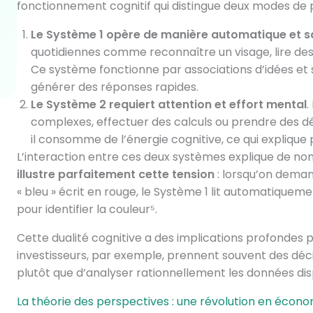
fonctionnement cognitif qui distingue deux modes de 
Le Système 1 opère de manière automatique et s
quotidiennes comme reconnaître un visage, lire de
Ce système fonctionne par associations d’idées et
générer des réponses rapides.
Le Système 2 requiert attention et effort mental
.
complexes, effectuer des calculs ou prendre des dé
il consomme de l’énergie cognitive, ce qui explique 
L’interaction entre ces deux systèmes explique de n
illustre parfaitement cette tension
: lorsqu’on dema
« bleu » écrit en rouge, le Système 1 lit automatiqueme
pour identifier la couleur⁵.
Cette dualité cognitive a des implications profondes p
investisseurs, par exemple, prennent souvent des déci
plutôt que d’analyser rationnellement les données dis
La théorie des perspectives : une révolution en écono