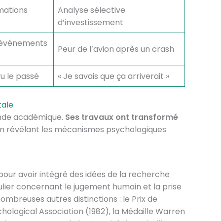
mations
Analyse sélective
d’investissement
 événements
Peur de l’avion après un crash
vu le passé
« Je savais que ça arriverait »
ale
onde académique.
Ses travaux ont transformé
n révélant les mécanismes psychologiques
our avoir intégré des idées de la recherche
lier concernant le jugement humain et la prise
nombreuses autres distinctions : le Prix de
chological Association (1982), la Médaille Warren