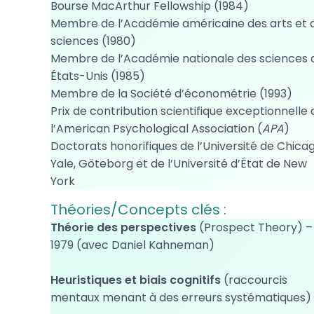
Bourse MacArthur Fellowship (1984)
Membre de l’Académie américaine des arts et 
sciences (1980)
Membre de l’Académie nationale des sciences 
États-Unis (1985)
Membre de la Société d’économétrie (1993)
Prix de contribution scientifique exceptionnelle 
l’American Psychological Association (
APA
)
Doctorats honorifiques de l’Université de Chicag
Yale, Göteborg et de l’Université d’État de New
York
Théories/Concepts clés :
Théorie des perspectives
(Prospect Theory) –
1979 (avec Daniel Kahneman)
Heuristiques et biais cognitifs
(raccourcis
mentaux menant à des erreurs systématiques)