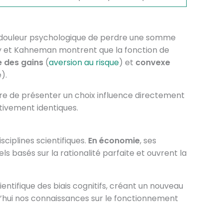
a douleur psychologique de perdre une somme
y et Kahneman montrent que la fonction de
 des gains
(
aversion au risque
) et
convexe
).
ère de présenter un choix influence directement
tivement identiques.
ciplines scientifiques.
En économie
, ses
s basés sur la rationalité parfaite et ouvrent la
cientifique des biais cognitifs, créant un nouveau
’hui nos connaissances sur le fonctionnement