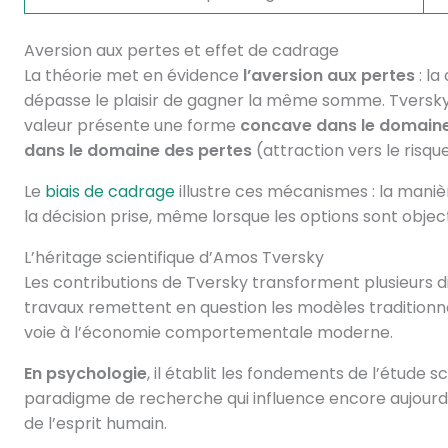
Aversion aux pertes et effet de cadrage
La théorie met en évidence
l’aversion aux pertes
: l
dépasse le plaisir de gagner la même somme. Tversk
valeur présente une forme
concave dans le domaine
dans le domaine des pertes
(attraction vers le risque
Le
biais de cadrage
illustre ces mécanismes : la mani
la décision prise, même lorsque les options sont objec
L’héritage scientifique d’Amos Tversky
Les contributions de Tversky transforment plusieurs dis
travaux remettent en question les modèles traditionnel
voie à l’économie comportementale moderne.
En psychologie
, il établit les fondements de l’étude s
paradigme de recherche qui influence encore aujourd
de l’esprit humain.