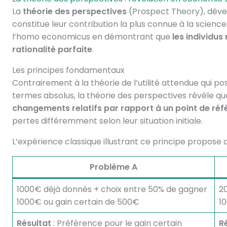
La
théorie des perspectives
(Prospect Theory), déve
constitue leur contribution la plus connue à la scienc
l’homo economicus en démontrant que
les individus
rationalité parfaite
.
Les principes fondamentaux
Contrairement à la théorie de l’utilité attendue qui pos
termes absolus, la théorie des perspectives révèle q
changements relatifs par rapport à un point de ré
pertes différemment selon leur situation initiale.
L’expérience classique illustrant ce principe propose 
Problème A
1000€ déjà donnés + choix entre 50% de gagner
2
1000€ ou gain certain de 500€
1
Résultat
: Préférence pour le gain certain
R