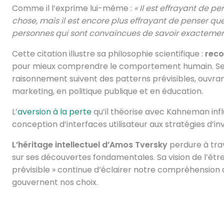
Comme il l’exprime lui-même :
« Il est effrayant de p
chose, mais il est encore plus effrayant de penser qu
personnes qui sont convaincues de savoir exactement
Cette citation illustre sa philosophie scientifique :
reco
pour mieux comprendre le comportement humain. Ses 
raisonnement suivent des patterns prévisibles, ouvran
marketing, en politique publique et en éducation.
L’
aversion à la perte
qu’il théorise avec Kahneman infl
conception d’interfaces utilisateur aux stratégies d’in
L’héritage intellectuel d’Amos Tversky
perdure à trav
sur ses découvertes fondamentales. Sa vision de l’êt
prévisible » continue d’éclairer notre compréhensio
gouvernent nos choix.