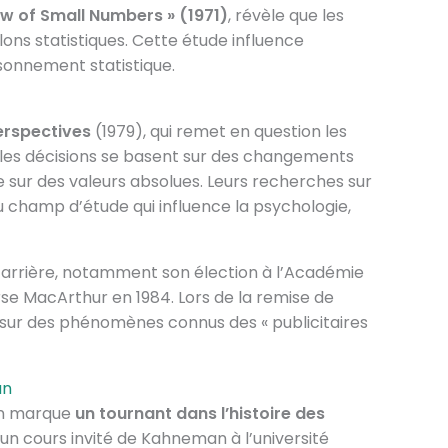
Law of Small Numbers » (1971)
, révèle que les
lons statistiques. Cette étude influence
sonnement statistique.
erspectives
(1979), qui remet en question les
les décisions se basent sur des changements
e sur des valeurs absolues. Leurs recherches sur
champ d’étude qui influence la psychologie,
carrière, notamment son élection à l’Académie
rse MacArthur en 1984. Lors de la remise de
 sur des phénomènes connus des « publicitaires
an
an marque
un tournant dans l’histoire des
’un cours invité de Kahneman à l’université