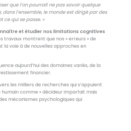
enser que l’on pourrait ne pas savoir quelque
e, dans l’ensemble, le monde est dirigé par des
 ce qui se passe. »
nnaître et étudier nos limitations cognitives
travaux montrent que nos « erreurs » de
t la voie à de nouvelles approches en
uence aujourd’hui des domaines variés, de la
vestissement financier.
ers les milliers de recherches qui s’appuient
re humain comme « décideur imparfait mais
n des mécanismes psychologiques qui