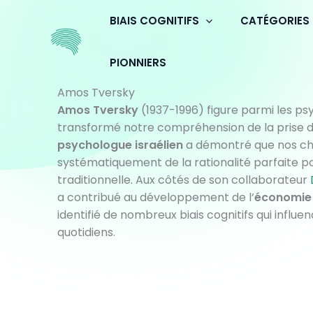
Aller
BIAIS COGNITIFS
CATÉGORIES
au
contenu
PIONNIERS
Amos Tversky
Amos Tversky
(1937-1996) figure parmi les ps
transformé notre compréhension de la prise d
psychologue israélien
a démontré que nos cho
systématiquement de la rationalité parfaite p
traditionnelle. Aux côtés de son collaborateur
a contribué au développement de l’
économie
identifié de nombreux biais cognitifs qui influ
quotidiens.