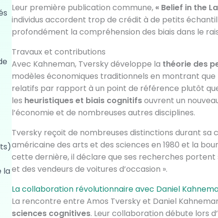
Leur première publication commune,
« Belief in the 
és
individus accordent trop de crédit à de petits échantil
profondément la compréhension des biais dans le rai
Travaux et contributions
de
Avec Kahneman, Tversky développe la
théorie des p
modèles économiques traditionnels en montrant que 
relatifs par rapport à un point de référence plutôt qu
les
heuristiques et biais cognitifs
ouvrent un nouveau 
l’économie et de nombreuses autres disciplines.
Tversky reçoit de nombreuses distinctions durant sa 
américaine des arts et des sciences en 1980 et la bou
ts)
cette dernière, il déclare que ses recherches portent
et des vendeurs de voitures d’occasion ».
 la
La collaboration révolutionnaire avec Daniel Kahnem
La rencontre entre Amos Tversky et Daniel Kahnem
sciences cognitives
. Leur collaboration débute lors d