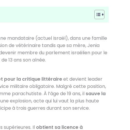
tine mandataire (actuel Israël), dans une famille
ion de vétérinaire tandis que sa mère, Jenia
 devenir membre du parlement israélien pour le
 de 13 ans son aînée.
t pour la critique littéraire
et devient leader
e militaire obligatoire. Malgré cette position,
mme parachutiste. À l’âge de 19 ans, il
sauve la
une explosion, acte qui lui vaut la plus haute
rticipe à trois guerres durant son service.
 supérieures. Il
obtient sa licence à