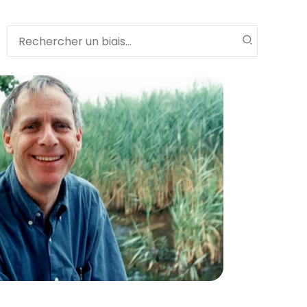
Search
for: