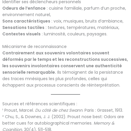
Identifier ses déclencheurs personnels
Odeurs de l’enfance
: cuisine familiale, parfum d’un proche,
environnement naturel,
Sons caractéristiques
: voix, musiques, bruits d’ambiance,
Sensations tactiles
: textures, températures, matériaux,
Contextes visuels
: luminosité, couleurs, paysages.
Mécanisme de reconnaissance
Contrairement aux souvenirs volontaires souvent
déformés par le temps et les reconstructions successives,
les souvenirs involontaires conservent une authenticité
sensorielle remarquable.
Ils témoignent de la persistance
des traces mnésiques les plus profondes, celles qui
échappent aux processus conscients de réinterprétation.
Sources et références scientifiques :
¹ Proust, Marcel.
Du côté de chez Swann
. Paris : Grasset, 1913.
² Chu, S., & Downes, J. J. (2002). Proust nose best: Odors are
better cues for autobiographical memories.
Memory &
Cognition
, 30(4), 511-518.