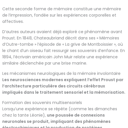
Cette seconde forme de mémoire constitue une mémoire
de l’impression, fondée sur les expériences corporelles et
affectives.
D’autres auteurs avaient déjà exploré ce phénomène avant
Proust. En 1848, Chateaubriand décrit dans ses « Mémoires
d’Outre-tombe » l’épisode de « La grive de Montboissier », où
le chant d’un oiseau fait ressurgir ses souvenirs d’enfance. En
1894, l’écrivain américain John Muir relate une expérience
similaire déclenchée par une brise marine.
Les mécanismes neurologiques de la mémoire involontaire
Les neurosciences modernes expliquent l’effet Proust par
l’architecture particulière des circuits cérébraux
impliqués dans le traitement sensoriel et la mémorisation.
Formation des souvenirs multisensoriels
Lorsqu’une expérience se répète (comme les dimanches
chez la tante Léonie),
une poussée de connexions
neuronales se produit, impliquant des phénomènes
électrochimiques et la production de protéines