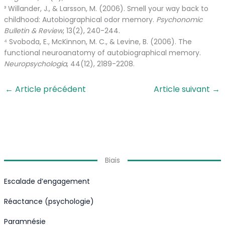
³ Willander, J., & Larsson, M. (2006). Smell your way back to
childhood: Autobiographical odor memory.
Psychonomic
Bulletin & Review
, 13(2), 240-244.
⁴ Svoboda, E., McKinnon, M. C., & Levine, B. (2006). The
functional neuroanatomy of autobiographical memory.
Neuropsychologia
, 44(12), 2189-2208.
←
Article précédent
Article suivant
→
Biais
Escalade d’engagement
Réactance (psychologie)
Paramnésie