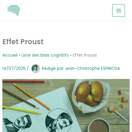
Aller
au
contenu
Effet Proust
Accueil
Liste des biais cognitifs
Effet Proust
14/07/2025
/
Rédigé par
Jean-Christophe ESPINOSA