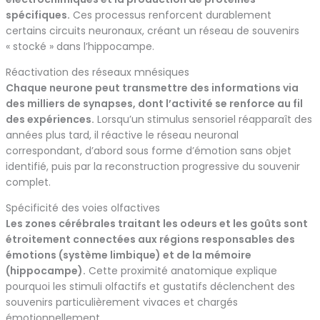
spécifiques.
Ces processus renforcent durablement
certains circuits neuronaux, créant un réseau de souvenirs
« stocké » dans l’hippocampe.
Réactivation des réseaux mnésiques
Chaque neurone peut transmettre des informations via
des milliers de synapses, dont l’activité se renforce au fil
des expériences.
Lorsqu’un stimulus sensoriel réapparaît des
années plus tard, il réactive le réseau neuronal
correspondant, d’abord sous forme d’émotion sans objet
identifié, puis par la reconstruction progressive du souvenir
complet.
Spécificité des voies olfactives
Les zones cérébrales traitant les odeurs et les goûts sont
étroitement connectées aux régions responsables des
émotions (système limbique) et de la mémoire
(hippocampe).
Cette proximité anatomique explique
pourquoi les stimuli olfactifs et gustatifs déclenchent des
souvenirs particulièrement vivaces et chargés
émotionnellement.