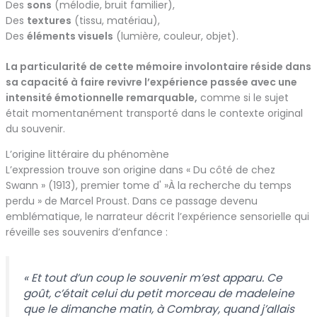
Des
sons
(mélodie, bruit familier),
Des
textures
(tissu, matériau),
Des
éléments visuels
(lumière, couleur, objet).
La particularité de cette mémoire involontaire réside dans
sa capacité à faire revivre l’expérience passée avec une
intensité émotionnelle remarquable,
comme si le sujet
était momentanément transporté dans le contexte original
du souvenir.
L’origine littéraire du phénomène
L’expression trouve son origine dans « Du côté de chez
Swann » (1913), premier tome d' »À la recherche du temps
perdu » de Marcel Proust. Dans ce passage devenu
emblématique, le narrateur décrit l’expérience sensorielle qui
réveille ses souvenirs d’enfance :
« Et tout d’un coup le souvenir m’est apparu. Ce
goût, c’était celui du petit morceau de madeleine
que le dimanche matin, à Combray, quand j’allais