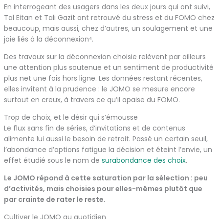
En interrogeant des usagers dans les deux jours qui ont suivi,
Tal Eitan et Tali Gazit ont retrouvé du stress et du FOMO chez
beaucoup, mais aussi, chez d’autres, un soulagement et une
joie liés à la déconnexion⁴.
Des travaux sur la déconnexion choisie relèvent par ailleurs
une attention plus soutenue et un sentiment de productivité
plus net une fois hors ligne. Les données restant récentes,
elles invitent à la prudence : le JOMO se mesure encore
surtout en creux, à travers ce qu’il apaise du FOMO.
Trop de choix, et le désir qui s’émousse
Le flux sans fin de séries, d’invitations et de contenus
alimente lui aussi le besoin de retrait. Passé un certain seuil,
l’abondance d’options fatigue la décision et éteint l’envie, un
effet étudié sous le nom de
surabondance des choix
.
Le JOMO répond à cette saturation par la sélection : peu
d’activités, mais choisies pour elles-mêmes plutôt que
par crainte de rater le reste.
Cultiver le JOMO au quotidien