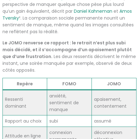
perspective de manquer quelque chose pèse plus lourd
qu’un gain équivalent, décrit par
Daniel Kahneman
et
Amos
Tversky
². La comparaison sociale permanente nourrit un
sentiment de manque, même quand les images consultées
ne reflètent pas la réalité.
Le JOMO renverse ce rapport : le retrait n’est plus subi
mais décidé, et il s’accompagne d’un apaisement plutôt
que d’une frustration.
Les deux ressentis décrivent le même
instant, une soirée manquée par exemple, observé de deux
côtés opposés.
Repère
FOMO
JOMO
anxiété,
Ressenti
apaisement,
sentiment de
dominant
contentement
manque
Rapport au choix
subi
assumé
connexion
déconnexion
Attitude en ligne