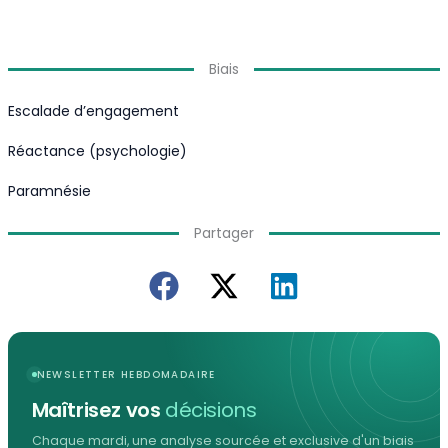
Biais
Escalade d’engagement
Réactance (psychologie)
Paramnésie
Partager
NEWSLETTER HEBDOMADAIRE
Maîtrisez vos
décisions
Chaque mardi, une analyse sourcée et exclusive d'un biais