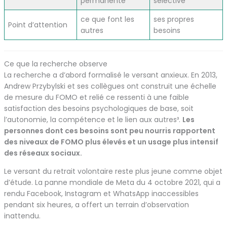
permanente
sélective
ce que font les
ses propres
Point d’attention
autres
besoins
Ce que la recherche observe
La recherche a d’abord formalisé le versant anxieux. En 2013,
Andrew Przybylski et ses collègues ont construit une échelle
de mesure du FOMO et relié ce ressenti à une faible
satisfaction des besoins psychologiques de base, soit
l’autonomie, la compétence et le lien aux autres³.
Les
personnes dont ces besoins sont peu nourris rapportent
des niveaux de FOMO plus élevés et un usage plus intensif
des réseaux sociaux.
Le versant du retrait volontaire reste plus jeune comme objet
d’étude. La panne mondiale de Meta du 4 octobre 2021, qui a
rendu Facebook, Instagram et WhatsApp inaccessibles
pendant six heures, a offert un terrain d’observation
inattendu.