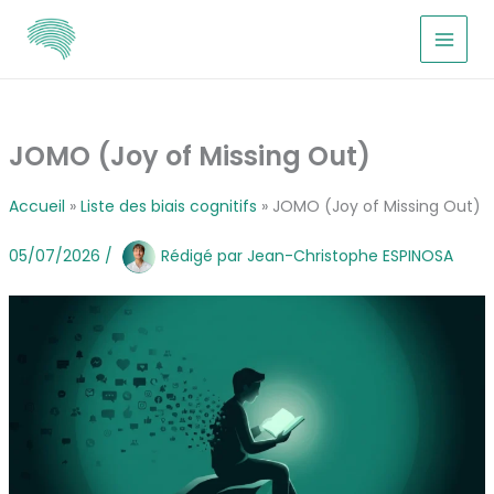
Aller
au
contenu
JOMO (Joy of Missing Out)
Accueil
Liste des biais cognitifs
JOMO (Joy of Missing Out)
05/07/2026
/
Rédigé par
Jean-Christophe ESPINOSA