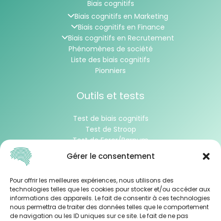
Biais cognitifs
Biais cognitifs en Marketing
Biais cognitifs en Finance
Biais cognitifs en Recrutement
Phénomènes de société
Liste des biais cognitifs
Pionniers
Outils et tests
Test de biais cognitifs
Test de Stroop
Test de Forer/Barnum
Test de Wason
Gérer le consentement
À propos
Pour offrir les meilleures expériences, nous utilisons des
technologies telles que les cookies pour stocker et/ou accéder aux
informations des appareils. Le fait de consentir à ces technologies
Contacter l’équipe
nous permettra de traiter des données telles que le comportement
de navigation ou les ID uniques sur ce site. Le fait de ne pas