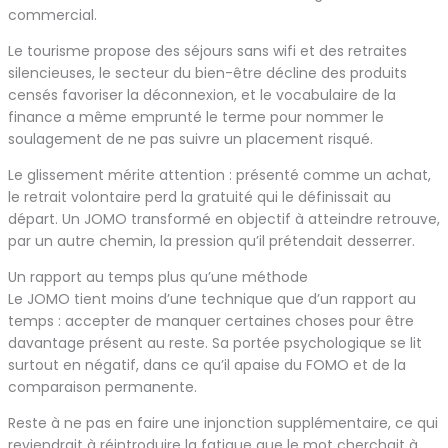
commercial.
Le tourisme propose des séjours sans wifi et des retraites
silencieuses, le secteur du bien-être décline des produits
censés favoriser la déconnexion, et le vocabulaire de la
finance a même emprunté le terme pour nommer le
soulagement de ne pas suivre un placement risqué.
Le glissement mérite attention : présenté comme un achat,
le retrait volontaire perd la gratuité qui le définissait au
départ. Un JOMO transformé en objectif à atteindre retrouve,
par un autre chemin, la pression qu’il prétendait desserrer.
Un rapport au temps plus qu’une méthode
Le JOMO tient moins d’une technique que d’un rapport au
temps : accepter de manquer certaines choses pour être
davantage présent au reste. Sa portée psychologique se lit
surtout en négatif, dans ce qu’il apaise du FOMO et de la
comparaison permanente.
Reste à ne pas en faire une injonction supplémentaire, ce qui
reviendrait à réintroduire la fatigue que le mot cherchait à