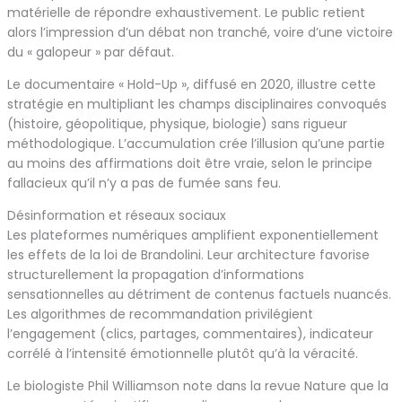
matérielle de répondre exhaustivement. Le public retient
alors l’impression d’un débat non tranché, voire d’une victoire
du « galopeur » par défaut.
Le documentaire « Hold-Up », diffusé en 2020, illustre cette
stratégie en multipliant les champs disciplinaires convoqués
(histoire, géopolitique, physique, biologie) sans rigueur
méthodologique. L’accumulation crée l’illusion qu’une partie
au moins des affirmations doit être vraie, selon le principe
fallacieux qu’il n’y a pas de fumée sans feu.
Désinformation et réseaux sociaux
Les plateformes numériques amplifient exponentiellement
les effets de la loi de Brandolini. Leur architecture favorise
structurellement la propagation d’informations
sensationnelles au détriment de contenus factuels nuancés.
Les algorithmes de recommandation privilégient
l’engagement (clics, partages, commentaires), indicateur
corrélé à l’intensité émotionnelle plutôt qu’à la véracité.
Le biologiste Phil Williamson note dans la revue Nature que la