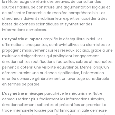
la réfuter exige de réunir des preuves, de consulter des
sources fiables, de construire une argumentation logique et
de présenter l’ensemble de manière compréhensible. Les
chercheurs doivent mobiliser leur expertise, accéder à des
bases de données scientifiques et synthétiser des
informations complexes.
L’asymétrie d’impact
amplifie le déséquilibre initial. Les
affirmations choquantes, contre-intuitives ou alarmistes se
propagent massivement sur les réseaux sociaux, grâce à une
multitude d’algorithmes qui privilégient l’engagement
émotionnel. Les rectifications factuelles, sobres et nuancées,
peinent à obtenir une visibilité équivalente. Même lorsqu’un
démenti atteint une audience significative, l’information
erronée conserve généralement un avantage considérable
en termes de portée.
L’asymétrie mnésique
parachève le mécanisme. Notre
cerveau retient plus facilement les informations simples,
émotionnellement saillantes et présentées en premier. La
trace mémorielle laissée par l’affirmation initiale demeure