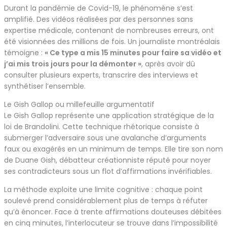
Durant la pandémie de Covid-19, le phénomène s’est
amplifié. Des vidéos réalisées par des personnes sans
expertise médicale, contenant de nombreuses erreurs, ont
été visionnées des millions de fois. Un journaliste montréalais
témoigne :
« Ce type a mis 15 minutes pour faire sa vidéo et
j’ai mis trois jours pour la démonter »
, après avoir dû
consulter plusieurs experts, transcrire des interviews et
synthétiser l’ensemble.
Le Gish Gallop ou millefeuille argumentatif
Le Gish Gallop représente une application stratégique de la
loi de Brandolini. Cette technique rhétorique consiste à
submerger l’adversaire sous une avalanche d’arguments
faux ou exagérés en un minimum de temps. Elle tire son nom
de Duane Gish, débatteur créationniste réputé pour noyer
ses contradicteurs sous un flot d’affirmations invérifiables.
La méthode exploite une limite cognitive : chaque point
soulevé prend considérablement plus de temps à réfuter
qu’à énoncer. Face à trente affirmations douteuses débitées
en cinq minutes, l’interlocuteur se trouve dans l’impossibilité