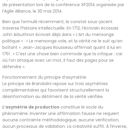
de présentation lors de la conférence XP2014 organisée par
l’Agile Alliance, le 30 mai 2014.
Bien que formulé récemment, le constat sous-jacent
traverse l’histoire intellectuelle. En 1712, l’écrivain écossais
John Arbuthnot écrivait déjà dans « L’Art du mensonge
politique » : « Le mensonge vole, et la vérité ne le suit qu’en
boîtant ». Jean-Jacques Rousseau affirmait quant à lui en
1751 : « C’est une chose bien commode que la critique ; car
où l’on attaque avec un mot, il faut des pages pour se
défendre ».
Fonctionnement du principe d’asymétrie
Le principe de Brandolini repose sur trois asymétries
complémentaires qui favorisent structurellement la
désinformation au détriment de la vérité vérifiée.
L’asymétrie de production
constitue le socle du
phénomène. Inventer une affirmation fausse ne requiert
aucune contrainte méthodologique, aucune vérification,
aucun processus de validation. La créativité suffit. À l’inverse,