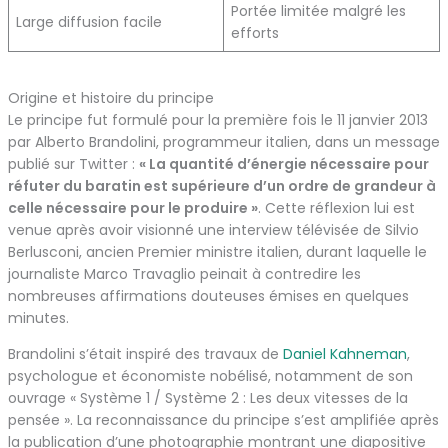
Portée limitée malgré les
Large diffusion facile
efforts
Origine et histoire du principe
Le principe fut formulé pour la première fois le 11 janvier 2013
par Alberto Brandolini, programmeur italien, dans un message
publié sur Twitter :
« La quantité d’énergie nécessaire pour
réfuter du baratin est supérieure d’un ordre de grandeur à
celle nécessaire pour le produire »
. Cette réflexion lui est
venue après avoir visionné une interview télévisée de Silvio
Berlusconi, ancien Premier ministre italien, durant laquelle le
journaliste Marco Travaglio peinait à contredire les
nombreuses affirmations douteuses émises en quelques
minutes.
Brandolini s’était inspiré des travaux de
Daniel Kahneman
,
psychologue et économiste nobélisé, notamment de son
ouvrage « Système 1 / Système 2 : Les deux vitesses de la
pensée ». La reconnaissance du principe s’est amplifiée après
la publication d’une photographie montrant une diapositive