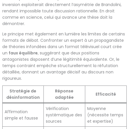
inversion exploiterait directement l’asymétrie de Brandolini,
rendant impossible toute discussion rationnelle. En droit
comme en science, celui qui avance une thèse doit la
démontrer.
Le principe met également en lumière les limites de certains
formats de débat. Confronter un expert à un propagandiste
de théories infondées dans un format télévisuel court crée
un
faux équilibre
, suggérant que deux positions
antagonistes disposent d’une légitimité équivalente. Or, le
temps contraint empêche structurellement la réfutation
détaillée, donnant un avantage décisif au discours non
rigoureux.
Stratégie de
Réponse
Efficacité
désinformation
adaptée
Vérification
Moyenne
Affirmation
systématique des
(nécessite temps
simple et fausse
sources
et expertise)