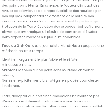
de sources identifiables, ayant fait l’objet d’une relecture par
des pairs compétents. En science, le facteur d’impact des
revues académiques et la reproductibilité des résultats par
des équipes indépendantes attestent de la solidité des
connaissances. Lorsqu’un consensus scientifique émerge
(rotation de la Terre, évolution des espèces, réchauffement
climatique anthropique), il résulte de centaines d’études
convergentes menées sur plusieurs décennies.
Face au Gish Gallop
, le journaliste Mehdi Hasan propose une
méthode en trois temps :
Identifier l’argument le plus faible et le réfuter
minutieusement,
Maintenir le focus sur ce point sans se laisser entraîner
ailleurs,
Nommer explicitement la stratégie employée pour alerter
l’audience.
Enfin, accepter que certaines discussions ne méritent pas
d’engagement devient parfois nécessaire. Lorsqu’un
interlocuteur refuse systématiquement les preuves, multiplie