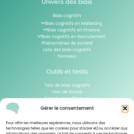
Univers des biais
Biais cognitifs
Biais cognitifs en Marketing
Biais cognitifs en Finance
Biais cognitifs en Recrutement
Phénomènes de société
Liste des biais cognitifs
Pionniers
Outils et tests
Test de biais cognitifs
Test de Stroop
Test de Forer/Barnum
Test de Wason
Gérer le consentement
À propos
Pour offrir les meilleures expériences, nous utilisons des
technologies telles que les cookies pour stocker et/ou accéder aux
informations des appareils. Le fait de consentir à ces technologies