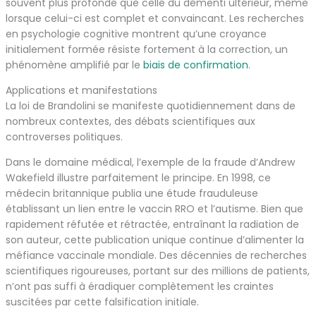
souvent plus profonde que celle du démenti ultérieur, même
lorsque celui-ci est complet et convaincant. Les recherches
en psychologie cognitive montrent qu’une croyance
initialement formée résiste fortement à la correction, un
phénomène amplifié par le
biais de confirmation
.
Applications et manifestations
La loi de Brandolini se manifeste quotidiennement dans de
nombreux contextes, des débats scientifiques aux
controverses politiques.
Dans le domaine médical, l’exemple de la fraude d’Andrew
Wakefield illustre parfaitement le principe. En 1998, ce
médecin britannique publia une étude frauduleuse
établissant un lien entre le vaccin RRO et l’autisme. Bien que
rapidement réfutée et rétractée, entraînant la radiation de
son auteur, cette publication unique continue d’alimenter la
méfiance vaccinale mondiale. Des décennies de recherches
scientifiques rigoureuses, portant sur des millions de patients,
n’ont pas suffi à éradiquer complètement les craintes
suscitées par cette falsification initiale.