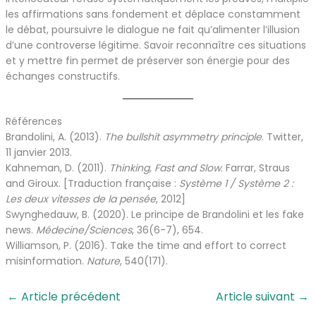
les affirmations sans fondement et déplace constamment
le débat, poursuivre le dialogue ne fait qu’alimenter l’illusion
d’une controverse légitime. Savoir reconnaître ces situations
et y mettre fin permet de préserver son énergie pour des
échanges constructifs.
Références
Brandolini, A. (2013).
The bullshit asymmetry principle
. Twitter,
11 janvier 2013.
Kahneman, D. (2011).
Thinking, Fast and Slow
. Farrar, Straus
and Giroux. [Traduction française :
Système 1 / Système 2 :
Les deux vitesses de la pensée
, 2012]
Swynghedauw, B. (2020). Le principe de Brandolini et les fake
news.
Médecine/Sciences
, 36(6-7), 654.
Williamson, P. (2016). Take the time and effort to correct
misinformation.
Nature
, 540(171).
←
Article précédent
Article suivant
→