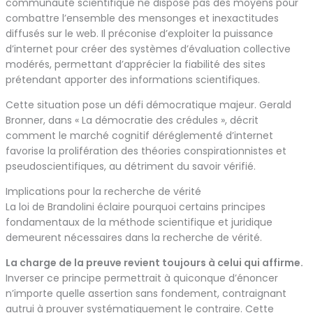
communauté scientifique ne dispose pas des moyens pour
combattre l’ensemble des mensonges et inexactitudes
diffusés sur le web. Il préconise d’exploiter la puissance
d’internet pour créer des systèmes d’évaluation collective
modérés, permettant d’apprécier la fiabilité des sites
prétendant apporter des informations scientifiques.
Cette situation pose un défi démocratique majeur. Gerald
Bronner, dans « La démocratie des crédules », décrit
comment le marché cognitif déréglementé d’internet
favorise la prolifération des théories conspirationnistes et
pseudoscientifiques, au détriment du savoir vérifié.
Implications pour la recherche de vérité
La loi de Brandolini éclaire pourquoi certains principes
fondamentaux de la méthode scientifique et juridique
demeurent nécessaires dans la recherche de vérité.
La charge de la preuve revient toujours à celui qui affirme.
Inverser ce principe permettrait à quiconque d’énoncer
n’importe quelle assertion sans fondement, contraignant
autrui à prouver systématiquement le contraire. Cette