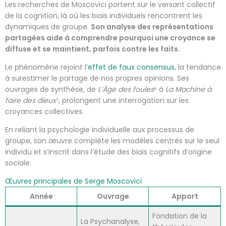
Les recherches de Moscovici portent sur le versant collectif
de la cognition, là où les biais individuels rencontrent les
dynamiques de groupe.
Son analyse des représentations
partagées aide à comprendre pourquoi une croyance se
diffuse et se maintient, parfois contre les faits.
Le phénomène rejoint l’
effet de faux consensus
, la tendance
à surestimer le partage de nos propres opinions. Ses
ouvrages de synthèse, de
L’Âge des foules
⁶ à
La Machine à
faire des dieux
⁷, prolongent une interrogation sur les
croyances collectives.
En reliant la psychologie individuelle aux processus de
groupe, son œuvre complète les modèles centrés sur le seul
individu et s’inscrit dans l’étude des biais cognitifs d’origine
sociale.
Œuvres principales de Serge Moscovici
Année
Ouvrage
Apport
Fondation de la
La Psychanalyse,