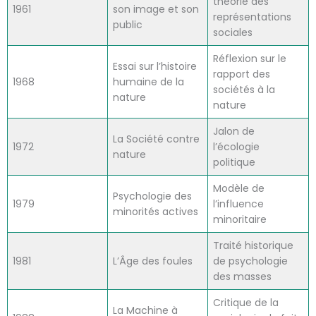
théorie des
1961
son image et son
représentations
public
sociales
Réflexion sur le
Essai sur l’histoire
rapport des
1968
humaine de la
sociétés à la
nature
nature
Jalon de
La Société contre
1972
l’écologie
nature
politique
Modèle de
Psychologie des
1979
l’influence
minorités actives
minoritaire
Traité historique
1981
L’Âge des foules
de psychologie
des masses
Critique de la
La Machine à