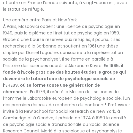
et entre en France l’année suivante, à vingt-deux ans, avec
le statut de réfugié.
Une carrière entre Paris et New York
À Paris, Moscovici obtient une licence de psychologie en
1949, puis le diplôme de l’Institut de psychologie en 1950.
Grâce à une bourse réservée aux réfugiés, il poursuit ses
recherches à la Sorbonne et soutient en 1961 une thèse
dirigée par Daniel Lagache, consacrée à la représentation
sociale de la psychanalyse². Il se forme en parallèle à
l’histoire des sciences auprès d’Alexandre Koyré.
En 1965, il
fonde à l’École pratique des hautes études le groupe qui
deviendra le Laboratoire de psychologie sociale de
l’EHESS, où se forme toute une génération de
chercheurs.
En 1976, il crée à la Maison des sciences de
l’homme le Laboratoire européen de psychologie sociale, l’un
des premiers réseaux de recherche du continent¹. Professeur
invité à la New School for Social Research de New York, à
Cambridge et à Genève, il préside de 1974 à 1980 le comité
de psychologie sociale transnationale du Social Science
Research Council. Marié à la sociologue et psychanalyste