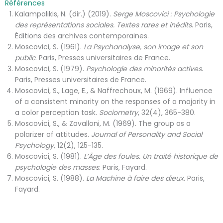
Références
Kalampalikis, N. (dir.) (2019).
Serge Moscovici : Psychologie
des représentations sociales. Textes rares et inédits
. Paris,
Éditions des archives contemporaines.
Moscovici, S. (1961).
La Psychanalyse, son image et son
public
. Paris, Presses universitaires de France.
Moscovici, S. (1979).
Psychologie des minorités actives
.
Paris, Presses universitaires de France.
Moscovici, S., Lage, E., & Naffrechoux, M. (1969). Influence
of a consistent minority on the responses of a majority in
a color perception task.
Sociometry
, 32(4), 365-380.
Moscovici, S., & Zavalloni, M. (1969). The group as a
polarizer of attitudes.
Journal of Personality and Social
Psychology
, 12(2), 125-135.
Moscovici, S. (1981).
L’Âge des foules. Un traité historique de
psychologie des masses
. Paris, Fayard.
Moscovici, S. (1988).
La Machine à faire des dieux
. Paris,
Fayard.