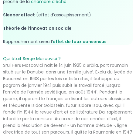
proche de la
chambre d’écho
Sleeper effect
(effet d’assoupissement)
Théorie de l’innovation sociale
Rapprochement avec l’
effet de faux consensus
Qui était Serge Moscovici ?
Srul Herș Moscovici naît le 14 juin 1925 à Brăila, port roumain
situé sur le Danube, dans une famille juive¹. Exclu du lycée de
Bucarest en 1938 par les lois antisémites, il échappe au
pogrom de janvier 1941 puis subit le travail forcé jusqu’à
l’arrivée de l’armée soviétique, en août 1944¹. Pendant la
guerre, il apprend le français en lisant les auteurs classiques
et fréquente Isidor Goldstein, futur Isidore Isou, avec qui il
fonde fin 1944 la revue d’art et de littérature Da, rapidement
interdite par la censure. Au cœur de ces années d’exil, il
prend la résolution de devenir « un homme d’étude », ligne
directrice de tout son parcours. Il quitte la Roumanie en 1947