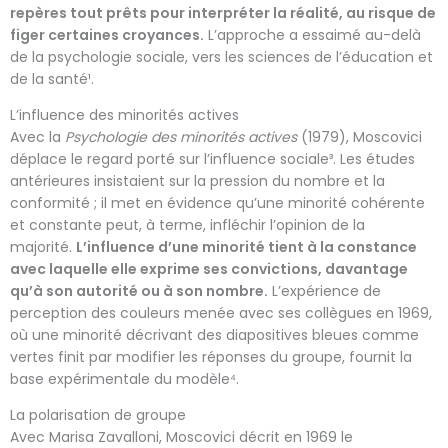
repères tout prêts pour interpréter la réalité, au risque de
figer certaines croyances.
L’approche a essaimé au-delà
de la psychologie sociale, vers les sciences de l’éducation et
de la santé¹.
L’influence des minorités actives
Avec la
Psychologie des minorités actives
(1979), Moscovici
déplace le regard porté sur l’influence sociale³. Les études
antérieures insistaient sur la pression du nombre et la
conformité ; il met en évidence qu’une minorité cohérente
et constante peut, à terme, infléchir l’opinion de la
majorité.
L’influence d’une minorité tient à la constance
avec laquelle elle exprime ses convictions, davantage
qu’à son autorité ou à son nombre.
L’expérience de
perception des couleurs menée avec ses collègues en 1969,
où une minorité décrivant des diapositives bleues comme
vertes finit par modifier les réponses du groupe, fournit la
base expérimentale du modèle⁴.
La polarisation de groupe
Avec Marisa Zavalloni, Moscovici décrit en 1969 le