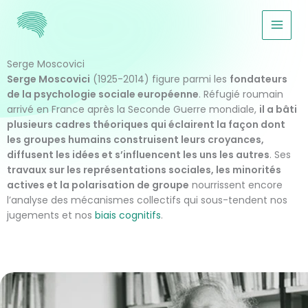
Aller
au
contenu
Serge Moscovici
Serge Moscovici
(1925-2014) figure parmi les
fondateurs
de la psychologie sociale européenne
. Réfugié roumain
arrivé en France après la Seconde Guerre mondiale,
il a bâti
plusieurs cadres théoriques qui éclairent la façon dont
les groupes humains construisent leurs croyances,
diffusent les idées et s’influencent les uns les autres
. Ses
travaux sur les représentations sociales, les minorités
actives et la polarisation de groupe
nourrissent encore
l’analyse des mécanismes collectifs qui sous-tendent nos
jugements et nos
biais cognitifs
.