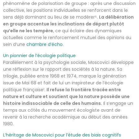
phénomène de polarisation de groupe : après une discussion
collective, les positions individuelles se renforcent dans le
sens déjà dominant au lieu de se modérer⁵.
La délibération
en groupe accentue les inclinations de départ plutôt
qu’elle ne les tempère
, ce qui éclaire des dynamiques
actuelles comme le renforcement mutuel des opinions au
sein d’une
chambre d’écho
.
Un pionnier de l’écologie politique
Parallèlement à la psychologie sociale, Moscovici développe
une réflexion sur le rapport des sociétés à la nature. Sa
trilogie, publiée entre 1968 et 1974, marque la génération
issue de Mai 68 et fait de lui un inspirateur de l’écologie
politique française¹.
Il refuse la frontière tracée entre
nature et culture et soutient que la nature possède une
histoire indissociable de celle des humains.
Il s’engage un
temps aux côtés du mouvement écologiste avant de
revenir à la recherche académique au début des années
1980.
L’héritage de Moscovici pour l’étude des biais cognitifs