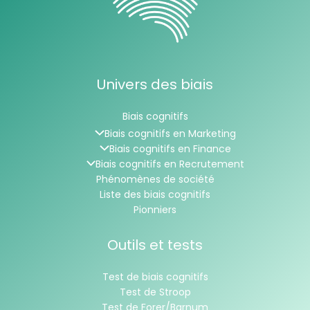
Univers des biais
Biais cognitifs
Biais cognitifs en Marketing
Biais cognitifs en Finance
Biais cognitifs en Recrutement
Phénomènes de société
Liste des biais cognitifs
Pionniers
Outils et tests
Test de biais cognitifs
Test de Stroop
Test de Forer/Barnum