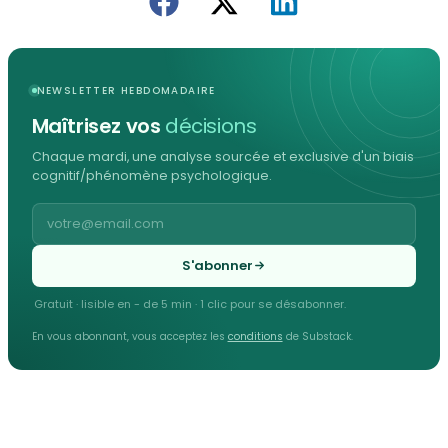
NEWSLETTER HEBDOMADAIRE
Maîtrisez vos
décisions
Chaque mardi, une analyse sourcée et exclusive d'un biais
cognitif/phénomène psychologique.
S'abonner
Gratuit · lisible en - de 5 min · 1 clic pour se désabonner.
En vous abonnant, vous acceptez les
conditions
de Substack.