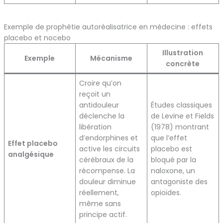
Exemple de prophétie autoréalisatrice en médecine : effets
placebo et nocebo
Illustration
Exemple
Mécanisme
concrète
Croire qu’on
reçoit un
antidouleur
Études classiques
déclenche la
de Levine et Fields
libération
(1978) montrant
d’endorphines et
que l’effet
Effet placebo
active les circuits
placebo est
analgésique
cérébraux de la
bloqué par la
récompense. La
naloxone, un
douleur diminue
antagoniste des
réellement,
opioïdes.
même sans
principe actif.