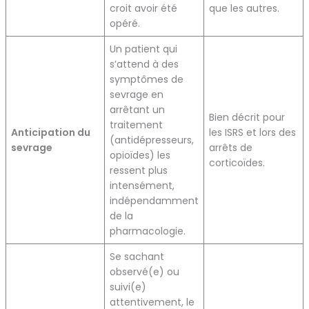
croit avoir été
que les autres.
opéré.
Un patient qui
s’attend à des
symptômes de
sevrage en
arrêtant un
Bien décrit pour
traitement
Anticipation du
les ISRS et lors des
(antidépresseurs,
sevrage
arrêts de
opioïdes) les
corticoïdes.
ressent plus
intensément,
indépendamment
de la
pharmacologie.
Se sachant
observé(e) ou
suivi(e)
attentivement, le