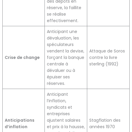
des dépôts en
réserve, la faillite
se réalise
effectivement.
Anticipant une
dévaluation, les
spéculateurs
vendent la devise,
Attaque de Soros
Crise de change
forçant la banque
contre la livre
centrale à
sterling (1992)
dévaluer ou à
épuiser ses
réserves.
Anticipant
l’inflation,
syndicats et
entreprises
Anticipations
ajustent salaires
Stagflation des
d’inflation
et prix à la hausse,
années 1970