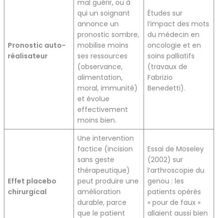
mal guérir, ou à
qui un soignant
Études sur
annonce un
l’impact des mots
pronostic sombre,
du médecin en
Pronostic auto-
mobilise moins
oncologie et en
réalisateur
ses ressources
soins palliatifs
(observance,
(travaux de
alimentation,
Fabrizio
moral, immunité)
Benedetti).
et évolue
effectivement
moins bien.
Une intervention
factice (incision
Essai de Moseley
sans geste
(2002) sur
thérapeutique)
l’arthroscopie du
Effet placebo
peut produire une
genou : les
chirurgical
amélioration
patients opérés
durable, parce
« pour de faux »
que le patient
allaient aussi bien