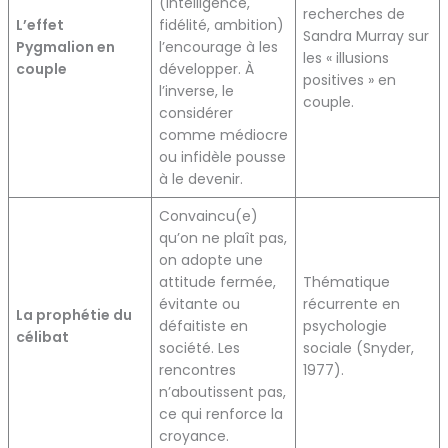
(intelligence,
recherches de
L’effet
fidélité, ambition)
Sandra Murray sur
Pygmalion en
l’encourage à les
les « illusions
couple
développer. À
positives » en
l’inverse, le
couple.
considérer
comme médiocre
ou infidèle pousse
à le devenir.
Convaincu(e)
qu’on ne plaît pas,
on adopte une
attitude fermée,
Thématique
évitante ou
récurrente en
La prophétie du
défaitiste en
psychologie
célibat
société. Les
sociale (Snyder,
rencontres
1977).
n’aboutissent pas,
ce qui renforce la
croyance.