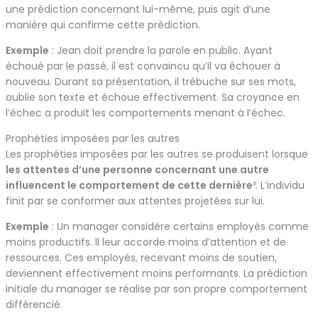
une prédiction concernant lui-même, puis agit d’une
manière qui confirme cette prédiction.
Exemple
: Jean doit prendre la parole en public. Ayant
échoué par le passé, il est convaincu qu’il va échouer à
nouveau. Durant sa présentation, il trébuche sur ses mots,
oublie son texte et échoue effectivement. Sa croyance en
l’échec a produit les comportements menant à l’échec.
Prophéties imposées par les autres
Les prophéties imposées par les autres se produisent lorsque
les attentes d’une personne concernant une autre
influencent le comportement de cette dernière
³. L’individu
finit par se conformer aux attentes projetées sur lui.
Exemple
: Un manager considère certains employés comme
moins productifs. Il leur accorde moins d’attention et de
ressources. Ces employés, recevant moins de soutien,
deviennent effectivement moins performants. La prédiction
initiale du manager se réalise par son propre comportement
différencié.