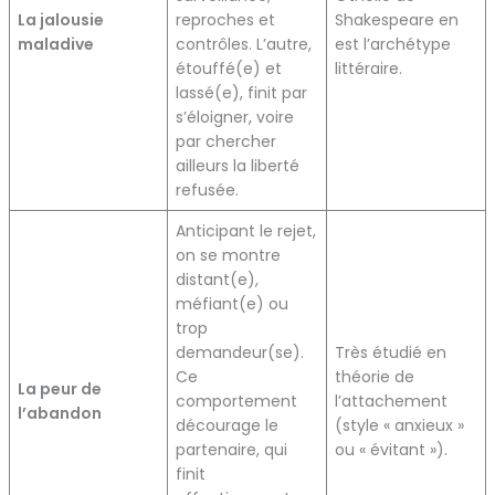
La jalousie
reproches et
Shakespeare en
maladive
contrôles. L’autre,
est l’archétype
étouffé(e) et
littéraire.
lassé(e), finit par
s’éloigner, voire
par chercher
ailleurs la liberté
refusée.
Anticipant le rejet,
on se montre
distant(e),
méfiant(e) ou
trop
demandeur(se).
Très étudié en
Ce
théorie de
La peur de
comportement
l’attachement
l’abandon
décourage le
(style « anxieux »
partenaire, qui
ou « évitant »).
finit