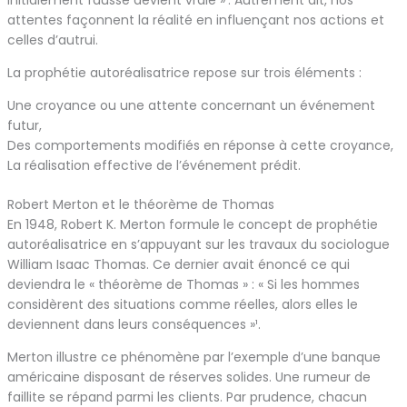
initialement fausse devient vraie »¹. Autrement dit, nos
attentes façonnent la réalité en influençant nos actions et
celles d’autrui.
La prophétie autoréalisatrice repose sur trois éléments :
Une croyance ou une attente concernant un événement
futur,
Des comportements modifiés en réponse à cette croyance,
La réalisation effective de l’événement prédit.
Robert Merton et le théorème de Thomas
En 1948, Robert K. Merton formule le concept de prophétie
autoréalisatrice en s’appuyant sur les travaux du sociologue
William Isaac Thomas. Ce dernier avait énoncé ce qui
deviendra le « théorème de Thomas » : « Si les hommes
considèrent des situations comme réelles, alors elles le
deviennent dans leurs conséquences »¹.
Merton illustre ce phénomène par l’exemple d’une banque
américaine disposant de réserves solides. Une rumeur de
faillite se répand parmi les clients. Par prudence, chacun