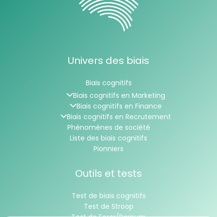
Univers des biais
Biais cognitifs
Biais cognitifs en Marketing
Biais cognitifs en Finance
Biais cognitifs en Recrutement
Phénomènes de société
Liste des biais cognitifs
Pionniers
Outils et tests
Test de biais cognitifs
Test de Stroop
Test de Forer/Barnum