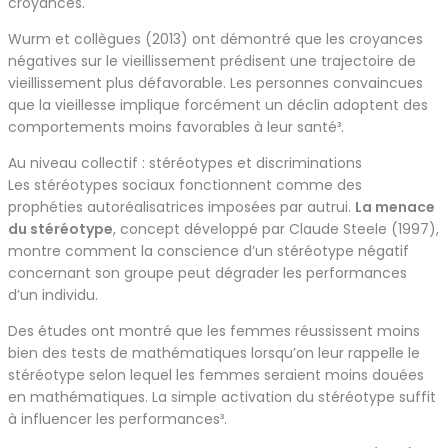
croyances.
Wurm et collègues (2013) ont démontré que les croyances
négatives sur le vieillissement prédisent une trajectoire de
vieillissement plus défavorable. Les personnes convaincues
que la vieillesse implique forcément un déclin adoptent des
comportements moins favorables à leur santé³.
Au niveau collectif : stéréotypes et discriminations
Les stéréotypes sociaux fonctionnent comme des
prophéties autoréalisatrices imposées par autrui.
La menace
du stéréotype
, concept développé par Claude Steele (1997),
montre comment la conscience d’un stéréotype négatif
concernant son groupe peut dégrader les performances
d’un individu.
Des études ont montré que les femmes réussissent moins
bien des tests de mathématiques lorsqu’on leur rappelle le
stéréotype selon lequel les femmes seraient moins douées
en mathématiques. La simple activation du stéréotype suffit
à influencer les performances³.