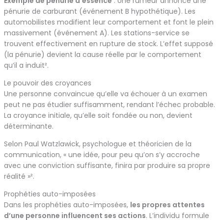
Exemple de pénurie d’essence
: Une rumeur annonce une
pénurie de carburant (événement B hypothétique). Les
automobilistes modifient leur comportement et font le plein
massivement (événement A). Les stations-service se
trouvent effectivement en rupture de stock. L’effet supposé
(la pénurie) devient la cause réelle par le comportement
qu’il a induit².
Le pouvoir des croyances
Une personne convaincue qu’elle va échouer à un examen
peut ne pas étudier suffisamment, rendant l’échec probable.
La croyance initiale, qu’elle soit fondée ou non, devient
déterminante.
Selon Paul Watzlawick, psychologue et théoricien de la
communication, « une idée, pour peu qu’on s’y accroche
avec une conviction suffisante, finira par produire sa propre
réalité »².
Prophéties auto-imposées
Dans les prophéties auto-imposées,
les propres attentes
d’une personne influencent ses actions
. L’individu formule