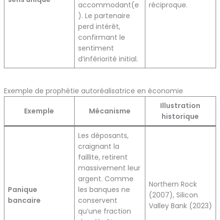
accommodant(e
réciproque.
). Le partenaire
perd intérêt,
confirmant le
sentiment
d’infériorité initial.
Exemple de prophétie autoréalisatrice en économie
Illustration
Exemple
Mécanisme
historique
Les déposants,
craignant la
faillite, retirent
massivement leur
argent. Comme
Northern Rock
Panique
les banques ne
(2007), Silicon
bancaire
conservent
Valley Bank (2023)
qu’une fraction