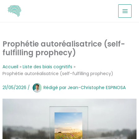
Aller
au
contenu
Prophétie autoréalisatrice (self-
fulfilling prophecy)
Accueil
Liste des biais cognitifs
Prophétie autoréalisatrice (self-fulfilling prophecy)
21/05/2026
/
Rédigé par
Jean-Christophe ESPINOSA