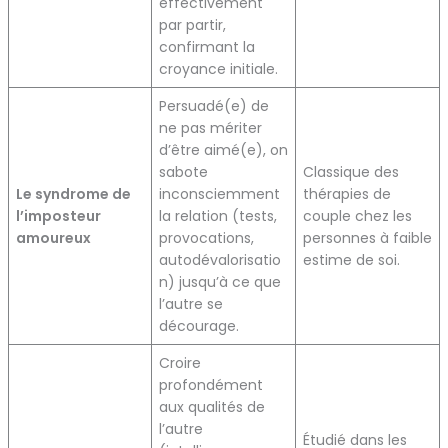
effectivement
par partir,
confirmant la
croyance initiale.
Persuadé(e) de
ne pas mériter
d’être aimé(e), on
sabote
Classique des
Le syndrome de
inconsciemment
thérapies de
l’imposteur
la relation (tests,
couple chez les
amoureux
provocations,
personnes à faible
autodévalorisatio
estime de soi.
n) jusqu’à ce que
l’autre se
décourage.
Croire
profondément
aux qualités de
l’autre
Étudié dans les