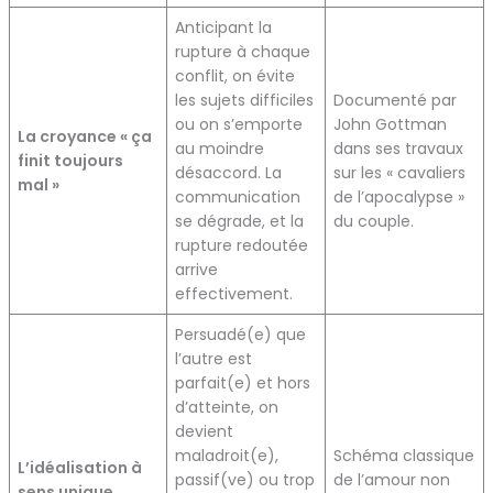
Anticipant la
rupture à chaque
conflit, on évite
les sujets difficiles
Documenté par
ou on s’emporte
John Gottman
La croyance « ça
au moindre
dans ses travaux
finit toujours
désaccord. La
sur les « cavaliers
mal »
communication
de l’apocalypse »
se dégrade, et la
du couple.
rupture redoutée
arrive
effectivement.
Persuadé(e) que
l’autre est
parfait(e) et hors
d’atteinte, on
devient
maladroit(e),
Schéma classique
L’idéalisation à
passif(ve) ou trop
de l’amour non
sens unique