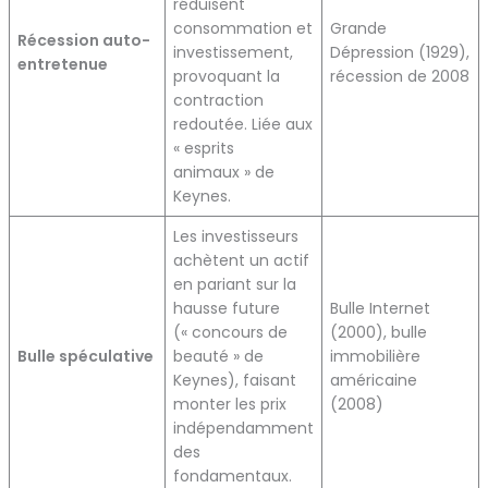
réduisent
consommation et
Grande
Récession auto-
investissement,
Dépression (1929),
entretenue
provoquant la
récession de 2008
contraction
redoutée. Liée aux
« esprits
animaux » de
Keynes.
Les investisseurs
achètent un actif
en pariant sur la
hausse future
Bulle Internet
(« concours de
(2000), bulle
Bulle spéculative
beauté » de
immobilière
Keynes), faisant
américaine
monter les prix
(2008)
indépendamment
des
fondamentaux.