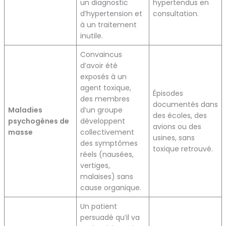
un diagnostic
hypertendus en
d’hypertension et
consultation.
à un traitement
inutile.
Convaincus
d’avoir été
exposés à un
agent toxique,
Épisodes
des membres
documentés dans
Maladies
d’un groupe
des écoles, des
psychogènes de
développent
avions ou des
masse
collectivement
usines, sans
des symptômes
toxique retrouvé.
réels (nausées,
vertiges,
malaises) sans
cause organique.
Un patient
persuadé qu’il va