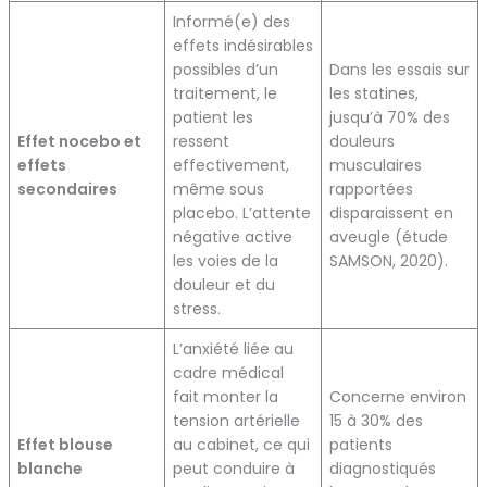
Informé(e) des
effets indésirables
possibles d’un
Dans les essais sur
traitement, le
les statines,
patient les
jusqu’à 70% des
Effet nocebo et
ressent
douleurs
effets
effectivement,
musculaires
secondaires
même sous
rapportées
placebo. L’attente
disparaissent en
négative active
aveugle (étude
les voies de la
SAMSON, 2020).
douleur et du
stress.
L’anxiété liée au
cadre médical
fait monter la
Concerne environ
tension artérielle
15 à 30% des
Effet blouse
au cabinet, ce qui
patients
blanche
peut conduire à
diagnostiqués